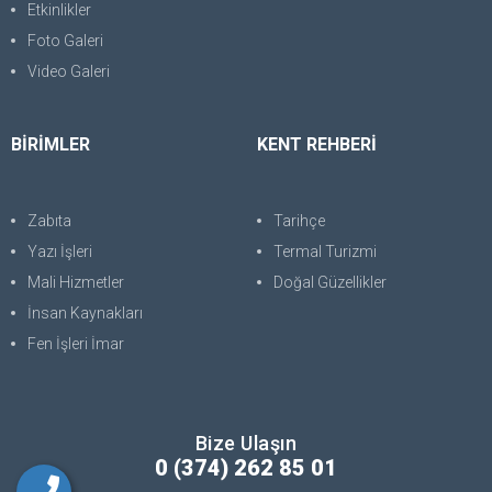
Etkinlikler
Foto Galeri
Video Galeri
BİRİMLER
KENT REHBERİ
Zabıta
Tarihçe
Yazı İşleri
Termal Turizmi
Mali Hizmetler
Doğal Güzellikler
İnsan Kaynakları
Fen İşleri İmar
Bize Ulaşın
0 (374) 262 85 01