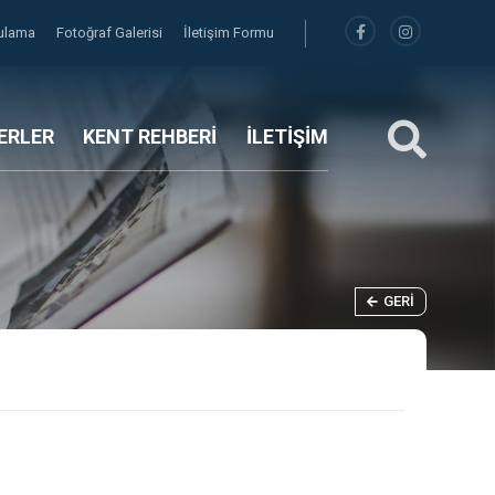
gulama
Fotoğraf Galerisi
İletişim Formu
ERLER
KENT REHBERİ
İLETİŞİM
GERI