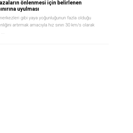
azaların önlenmesi için belirlenen
ınırına uyulması
 merkezleri gibi yaya yoğunluğunun fazla olduğu
liğini artırmak amacıyla hız sınırı 30 km/s olarak
...