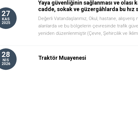
Yaya güvenliğinin sağlanması ve olası k
cadde, sokak ve güzergâhlarda bu hız s
27
Değerli Vatandaşlarımız, Okul, hastane, alışveriş
KAS
2025
alanlarda ve bu bölgelerin çevresinde trafik güven
yeniden düzenlenmiştir.(Çevre, Şehircilik ve İklim 
28
Traktör Muayenesi
NİS
2026