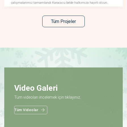
çalışmalarımız tamamlandı Karacasu belde halkımıza hayırlı olsun.
Tüm Projeler
Video Galeri
Tüm videoları incelemek için tıklayınız.
Tüm Videolar