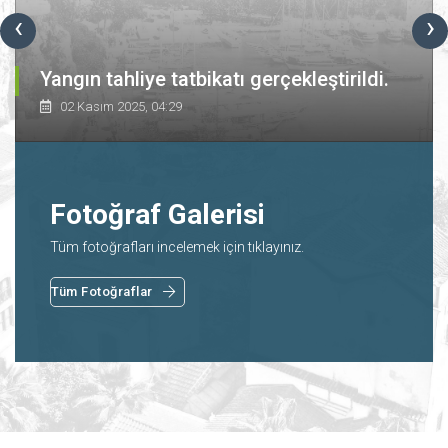
‹
›
Yangın tahliye tatbikatı gerçekleştirildi.
02 Kasım 2025, 04:29
Fotoğraf Galerisi
Tüm fotoğrafları incelemek için tıklayınız.
Tüm Fotoğraflar