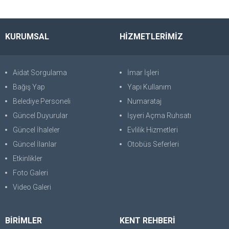
KURUMSAL
HİZMETLERİMİZ
Aidat Sorgulama
İmar İşleri
Bağış Yap
Yapı Kullanım
Belediye Personeli
Numarataj
Güncel Duyurular
İşyeri Açma Ruhsatı
Güncel İhaleler
Evlilik Hizmetleri
Güncel İlanlar
Otobüs Seferleri
Etkinlikler
Foto Galeri
Video Galeri
BİRİMLER
KENT REHBERİ