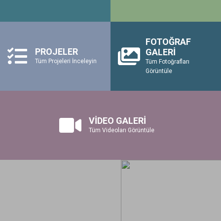
FOTOĞRAF
PROJELER
GALERİ
Tüm Projeleri İnceleyin
Tüm Fotoğrafları
Görüntüle
VİDEO GALERİ
Tüm Videoları Görüntüle