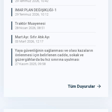
29 Temmuz 2026, 10:42
İMAR PLAN DEĞİŞİKLİĞİ-1
29 Temmuz 2026, 10:12
Traktör Muayenesi
28 Nisan 2026, 08:51
Mart Ayı: Sıfır Atık Ayı
03 Mart 2026, 12:17
Yaya güvenliğinin sağlanması ve olası kazaların
önlenmesi için belirlenen cadde, sokak ve
güzergâhlarda bu hız sınırına uyulması
27 Kasım 2025, 09:58
Tüm Duyurular