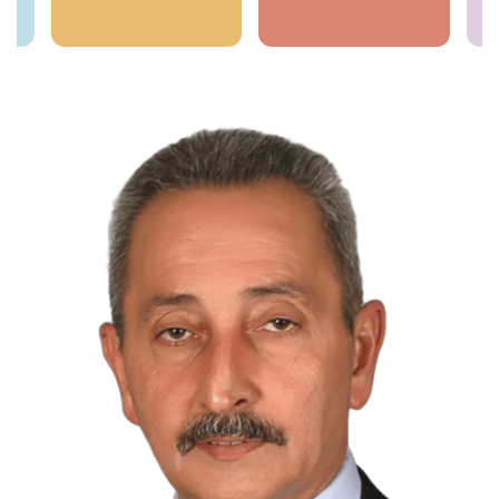
İncele
İncele