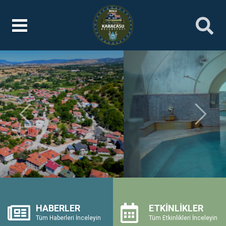
Önceki
Sonrak
HABERLER
ETKİNLİKLER
Tüm Haberleri İnceleyin
Tüm Etkinlikleri İnceleyin