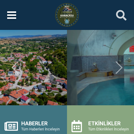
Önceki
Sonrak
HABERLER
ETKİNLİKLER
Tüm Haberleri İnceleyin
Tüm Etkinlikleri İnceleyin