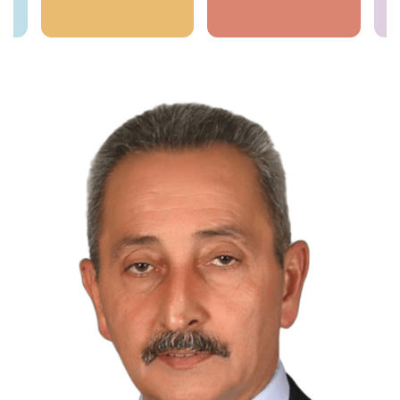
İncele
İncele