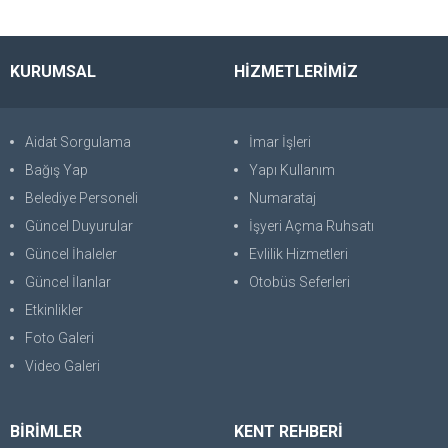
KURUMSAL
HİZMETLERİMİZ
Aidat Sorgulama
İmar İşleri
Bağış Yap
Yapı Kullanım
Belediye Personeli
Numarataj
Güncel Duyurular
İşyeri Açma Ruhsatı
Güncel İhaleler
Evlilik Hizmetleri
Güncel İlanlar
Otobüs Seferleri
Etkinlikler
Foto Galeri
Video Galeri
BİRİMLER
KENT REHBERİ