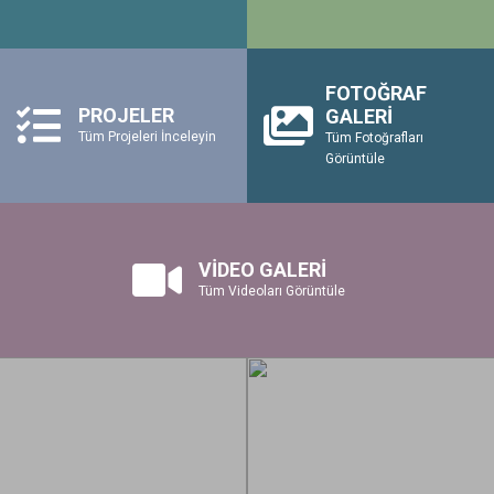
FOTOĞRAF
PROJELER
GALERİ
Tüm Projeleri İnceleyin
Tüm Fotoğrafları
Görüntüle
VİDEO GALERİ
Tüm Videoları Görüntüle