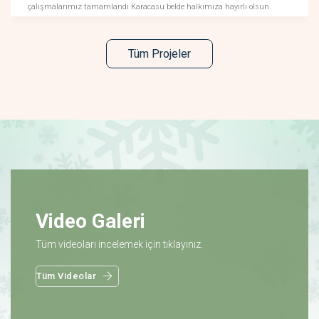
çalışmalarımız tamamlandı Karacasu belde halkımıza hayırlı olsun.
Tüm Projeler
Video Galeri
Tüm videoları incelemek için tıklayınız.
Tüm Videolar