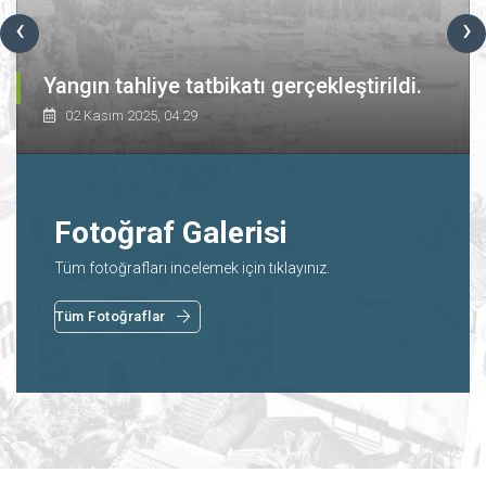
‹
›
Yangın tahliye tatbikatı gerçekleştirildi.
02 Kasım 2025, 04:29
Fotoğraf Galerisi
Tüm fotoğrafları incelemek için tıklayınız.
Tüm Fotoğraflar