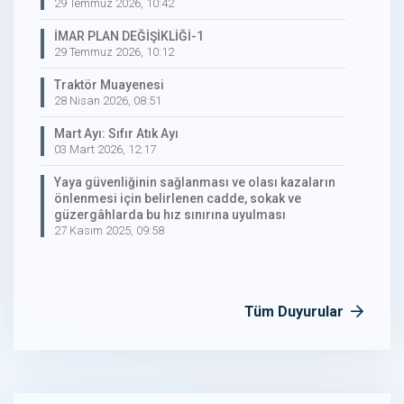
29 Temmuz 2026, 10:42
İMAR PLAN DEĞİŞİKLİĞİ-1
29 Temmuz 2026, 10:12
Traktör Muayenesi
28 Nisan 2026, 08:51
Mart Ayı: Sıfır Atık Ayı
03 Mart 2026, 12:17
Yaya güvenliğinin sağlanması ve olası kazaların
önlenmesi için belirlenen cadde, sokak ve
güzergâhlarda bu hız sınırına uyulması
27 Kasım 2025, 09:58
Tüm Duyurular