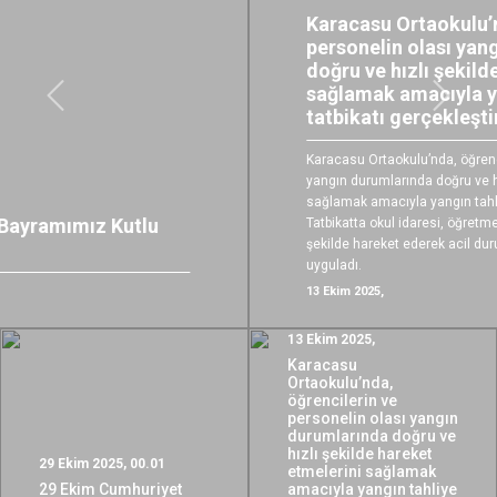
Karacasu Ortaokulu’nda, öğrencilerin ve
personelin olası yangın durumlarında
doğru ve hızlı şekilde hareket etmelerini
sağlamak amacıyla yangın tahliye
Önceki
Sonrak
tatbikatı gerçekleştirildi.
Karacasu Ortaokulu’nda, öğrencilerin ve personelin olası
yangın durumlarında doğru ve hızlı şekilde hareket etmelerini
sağlamak amacıyla yangın tahliye tatbikatı gerçekleştirildi.
Tatbikatta okul idaresi, öğretmenler ve öğrenciler koordineli bir
şekilde hareket ederek acil durum senaryosunu başarıyla
uyguladı.
13 Ekim 2025,
13 Ekim 2025,
Karacasu
Ortaokulu’nda,
öğrencilerin ve
personelin olası yangın
durumlarında doğru ve
hızlı şekilde hareket
29 Ekim 2025, 00.01
etmelerini sağlamak
29 Ekim Cumhuriyet
amacıyla yangın tahliye